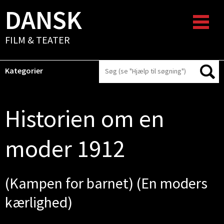
DANSK
FILM & TEATER
Kategorier
Historien om en
moder 1912
(Kampen for barnet) (En moders
kærlighed)