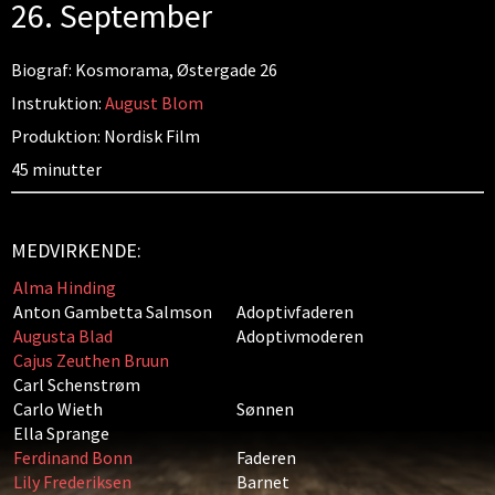
26. September
Biograf: Kosmorama, Østergade 26
Instruktion:
August Blom
Produktion: Nordisk Film
45 minutter
MEDVIRKENDE:
Alma Hinding
Anton Gambetta Salmson
Adoptivfaderen
Augusta Blad
Adoptivmoderen
Cajus Zeuthen Bruun
Carl Schenstrøm
Carlo Wieth
Sønnen
Ella Sprange
Ferdinand Bonn
Faderen
Lily Frederiksen
Barnet