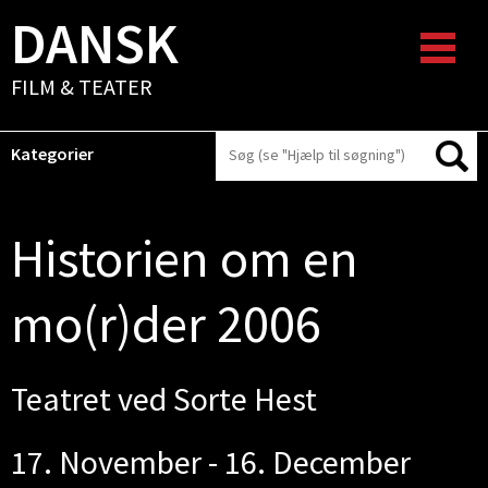
DANSK
FILM & TEATER
Kategorier
Historien om en
mo(r)der 2006
Teatret ved Sorte Hest
17. November - 16. December