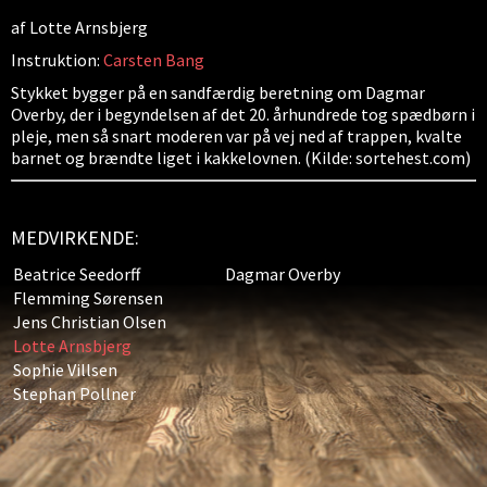
af Lotte Arnsbjerg
Instruktion:
Carsten Bang
Stykket bygger på en sandfærdig beretning om Dagmar
Overby, der i begyndelsen af det 20. århundrede tog spædbørn i
pleje, men så snart moderen var på vej ned af trappen, kvalte
barnet og brændte liget i kakkelovnen. (Kilde: sortehest.com)
MEDVIRKENDE:
Beatrice Seedorff
Dagmar Overby
Flemming Sørensen
Jens Christian Olsen
Lotte Arnsbjerg
Sophie Villsen
Stephan Pollner