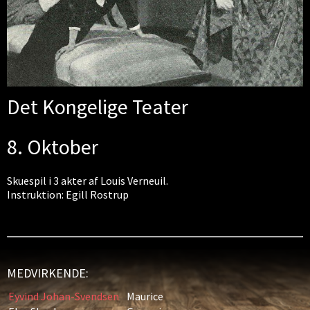
Det Kongelige Teater
8. Oktober
Skuespil i 3 akter af Louis Verneuil.
Instruktion: Egill Rostrup
MEDVIRKENDE:
Eyvind Johan-Svendsen
Maurice