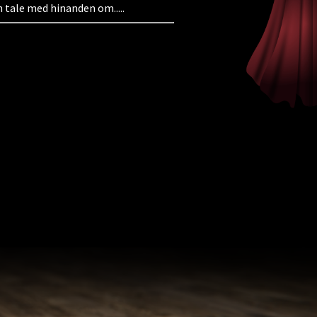
n tale med hinanden om.....