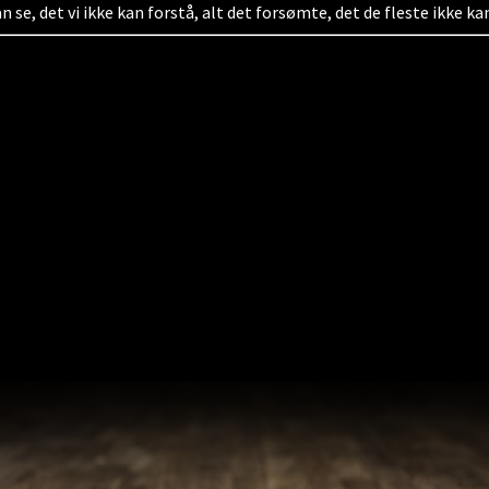
n se, det vi ikke kan forstå, alt det forsømte, det de fleste ikke ka