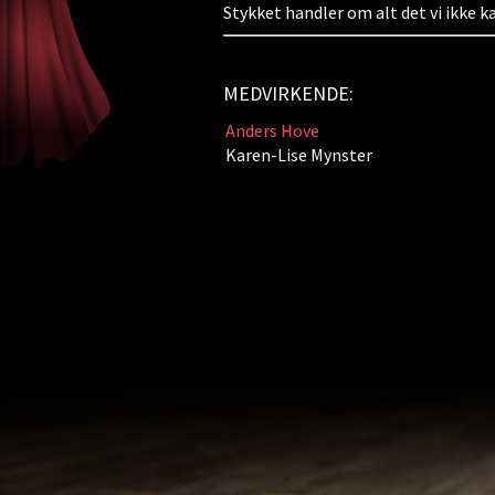
Stykket handler om alt det vi ikke ka
MEDVIRKENDE:
Anders Hove
Karen-Lise Mynster