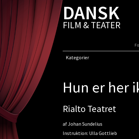
DANSK
FILM & TEATER
Fo
Kategorier
Hun er her 
Rialto Teatret
af Johan Sundelius
Instruktion: Ulla Gottlieb