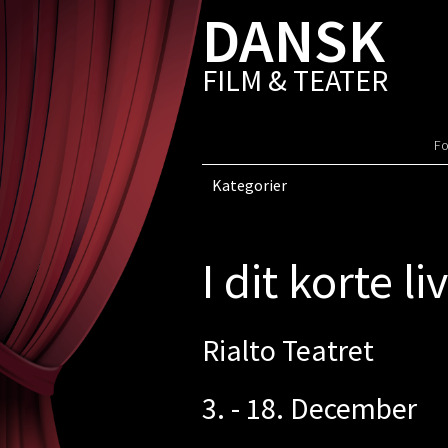
DANSK
FILM & TEATER
Fo
Kategorier
I dit korte l
Rialto Teatret
3. - 18. December