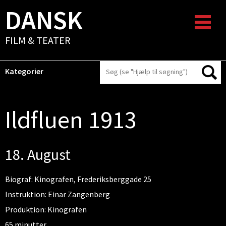
DANSK
FILM & TEATER
Kategorier
Ildfluen 1913
18. August
Biograf: Kinografen, Frederiksberggade 25
Instruktion: Einar Zangenberg
Produktion: Kinografen
65 minutter