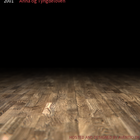
2001
Anna og Tyngdeloven
HOSTED AND DESIGNED BY AVENTIO.DK