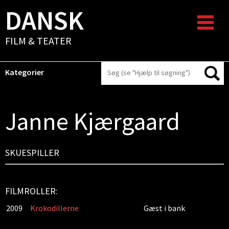
DANSK
FILM & TEATER
Kategorier
Janne Kjærgaard
SKUESPILLER
FILMROLLER:
2009
Krokodillerne
Gæst i bank