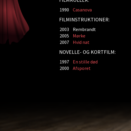
1990
Casanova
FILMINSTRUKTIONER:
2003
Rembrandt
2005
Mørke
2007
Hvid nat
NOVELLE- OG KORTFILM:
1997
En stille død
2000
Afsporet