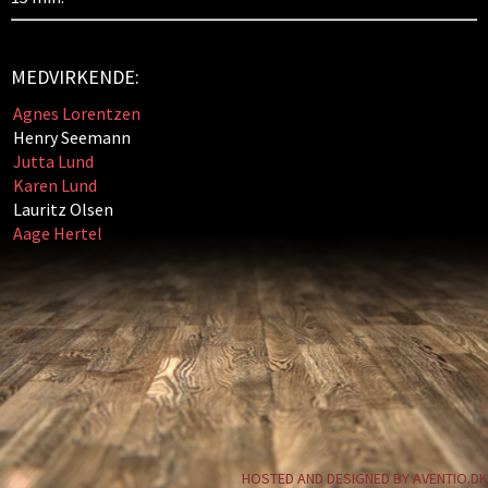
MEDVIRKENDE:
Agnes Lorentzen
Henry Seemann
Jutta Lund
Karen Lund
Lauritz Olsen
Aage Hertel
HOSTED AND DESIGNED BY AVENTIO.DK