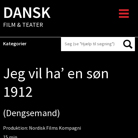
DANSK
FILM & TEATER
Kategorier
Jeg vil ha’ en søn
1912
(Dengsemand)
Produktion: Nordisk Films Kompagni
15 min.