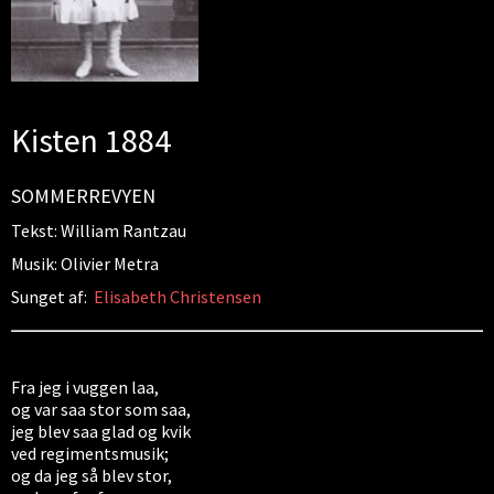
Kisten 1884
SOMMERREVYEN
Tekst: William Rantzau
Musik: Olivier Metra
Sunget af:
Elisabeth Christensen
Fra jeg i vuggen laa,
og var saa stor som saa,
jeg blev saa glad og kvik
ved regimentsmusik;
og da jeg så blev stor,