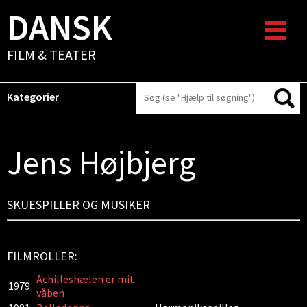
DANSK
FILM & TEATER
Kategorier
Jens Højbjerg
SKUESPILLER OG MUSIKER
FILMROLLER:
Achilleshælen er mit
1979
våben