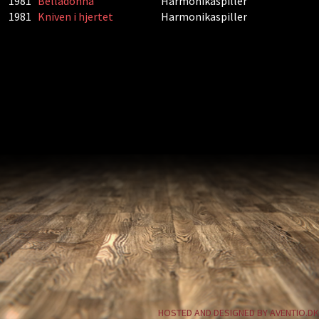
1981
Belladonna
Harmonikaspiller
1981
Kniven i hjertet
Harmonikaspiller
HOSTED AND DESIGNED BY AVENTIO.DK