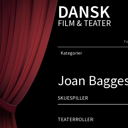
DANSK
FILM & TEATER
Fo
Kategorier
Joan Bagge
SKUESPILLER
TEATERROLLER: