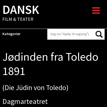
DANSK
FILM & TEATER
Kategorier
Jødinden fra Toledo
1891
(Die Jüdin von Toledo)
Dagmarteatret