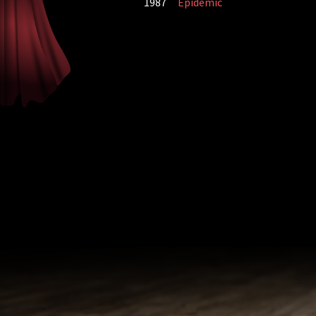
1987
Epidemic