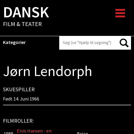
DANSK
FILM & TEATER
Kategorier
Jørn Lendorph
SKUESPILLER
Født 14. Juni 1966
FILMROLLER:
Elvis Hansen - en
1988
Brian