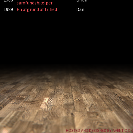
samfundshjælper
1989
En afgrund af frihed
Dan
HOSTED AND DESIGNED BY AVENTIO.DK