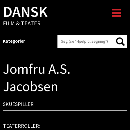
DANSK
FILM & TEATER
Kategorier
Jomfru A.S.
Jacobsen
SKUESPILLER
TEATERROLLER: