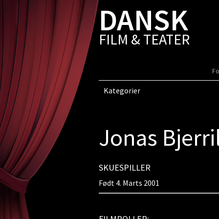
DANSK
FILM & TEATER
Fo
Kategorier
Jonas Bjerri
SKUESPILLER
Født 4. Marts 2001
FILMROLLER: