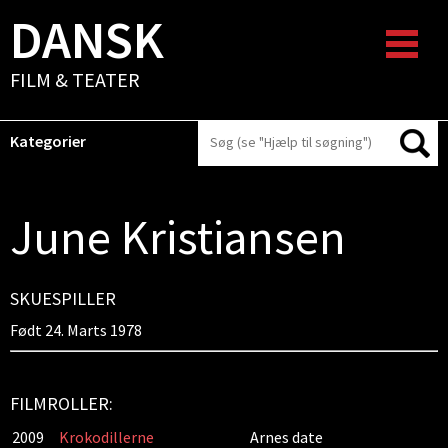
DANSK
FILM & TEATER
Kategorier
June Kristiansen
SKUESPILLER
Født 24. Marts 1978
FILMROLLER:
2009
Krokodillerne
Arnes date