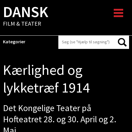
DANSK
FILM & TEATER
Kategorier
Kærlighed og
lykketræf 1914
Det Kongelige Teater på
Hofteatret 28. og 30. April og 2.
Maj