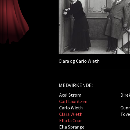
Clara og Carlo Wieth
MEDVIRKENDE:
Axel Strøm
Dire
Carl Lauritzen
Carlo Wieth
Gunn
Clara Wieth
Tove
Ella la Cour
Ella Sprange