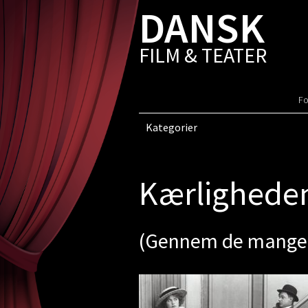
DANSK
FILM & TEATER
Fo
Kategorier
Kærligheden
(Gennem de mange t