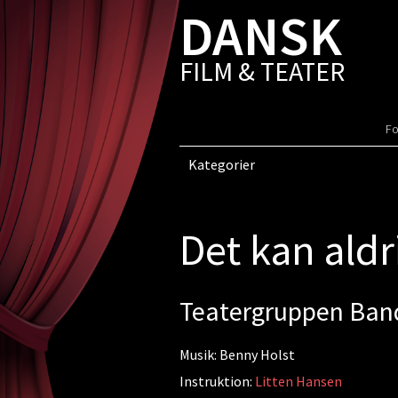
DANSK
FILM & TEATER
Fo
Kategorier
Det kan aldr
Teatergruppen Ban
Musik: Benny Holst
Instruktion:
Litten Hansen