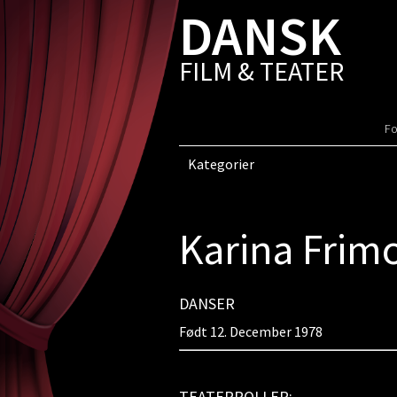
DANSK
FILM & TEATER
Fo
Kategorier
Karina Frim
DANSER
Født 12. December 1978
TEATERROLLER: