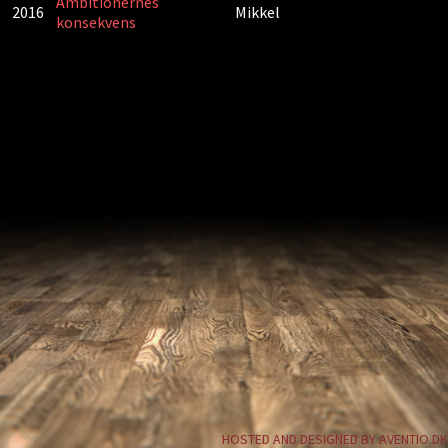
Ambitionernes
2016
Mikkel
konsekvens
HOSTED AND DESIGNED BY AVENTIO.DK