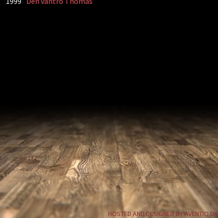
1999
Den vantro Thomas
HOSTED AND DESIGNED BY AVENTIO.DK