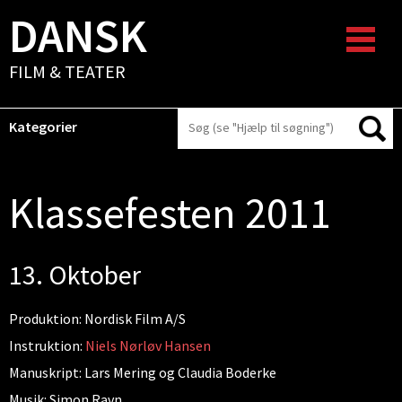
DANSK
FILM & TEATER
Kategorier
Klassefesten 2011
13. Oktober
Produktion: Nordisk Film A/S
Instruktion:
Niels Nørløv Hansen
Manuskript: Lars Mering og Claudia Boderke
Musik: Simon Ravn