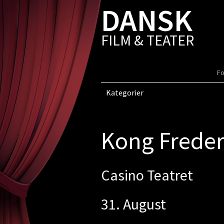
DANSK
FILM & TEATER
Fo
Kategorier
Kong Freder
Casino Teatret
31. August