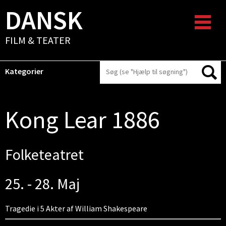
DANSK
FILM & TEATER
Kategorier
Kong Lear 1886
Folketeatret
25. - 28. Maj
Tragedie i 5 Akter af William Shakespeare