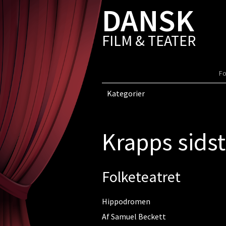
DANSK
FILM & TEATER
Fo
Kategorier
Krapps sids
Folketeatret
Hippodromen
Af Samuel Beckett