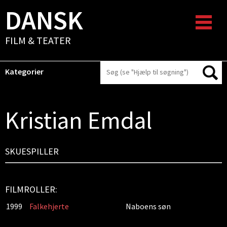
DANSK
FILM & TEATER
Kategorier
Kristian Emdal
SKUESPILLER
FILMROLLER:
1999
Falkehjerte
Naboens søn