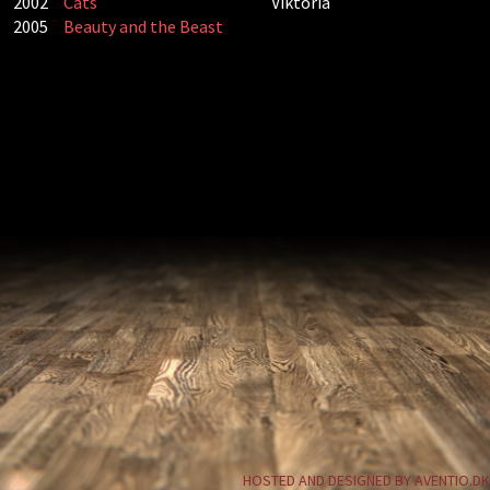
2002
Cats
Viktoria
2005
Beauty and the Beast
HOSTED AND DESIGNED BY AVENTIO.DK