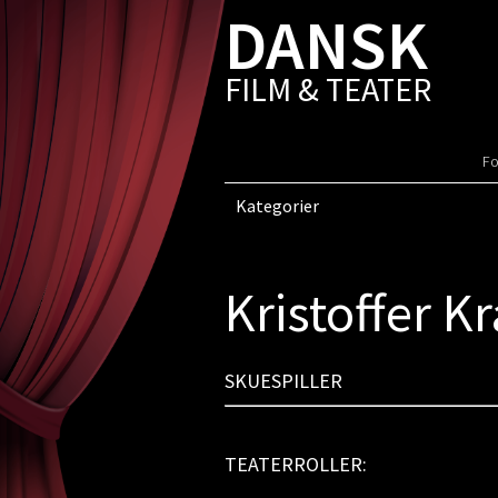
DANSK
FILM & TEATER
Fo
Kategorier
Kristoffer K
SKUESPILLER
TEATERROLLER: