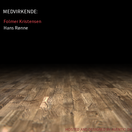
MEDVIRKENDE:
Folmer Kristensen
Hans Rønne
HOSTED AND DESIGNED BY AVENTIO.DK