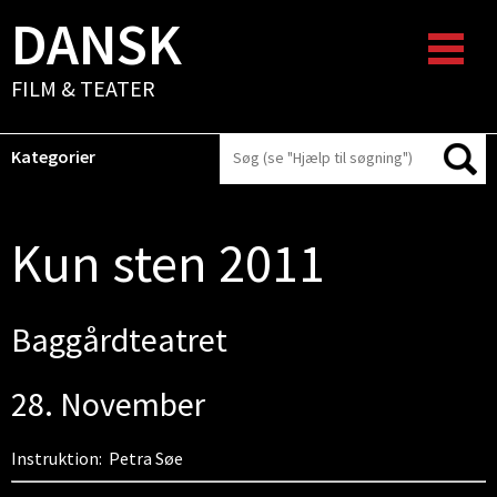
DANSK
FILM & TEATER
Kategorier
Kun sten 2011
Baggårdteatret
28. November
Instruktion: Petra Søe