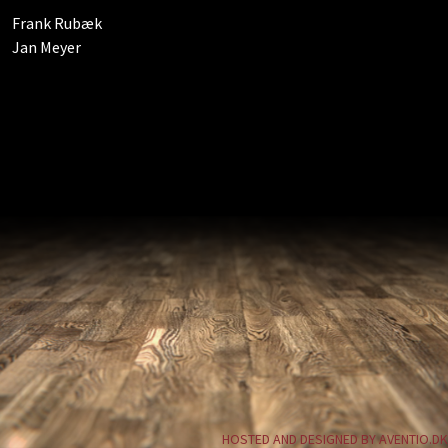
Frank Rubæk
Jan Meyer
HOSTED AND DESIGNED BY AVENTIO.DK