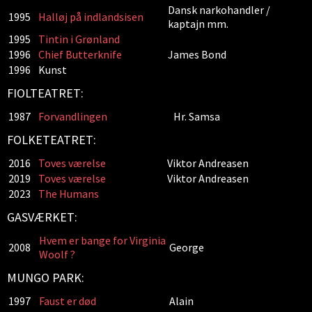
Dansk narkohandler /
1995
Halløj på indlandsisen
kaptajn mm.
1995
Tintin i Grønland
1996
Chief Butterknife
James Bond
1996
Kunst
FIOLTEATRET:
1987
Forvandlingen
Hr. Samsa
FOLKETEATRET:
2016
Toves værelse
Viktor Andreasen
2019
Toves værelse
Viktor Andreasen
2023
The Humans
GASVÆRKET:
Hvem er bange for Virginia
2008
George
Woolf ?
MUNGO PARK:
1997
Faust er død
Alain