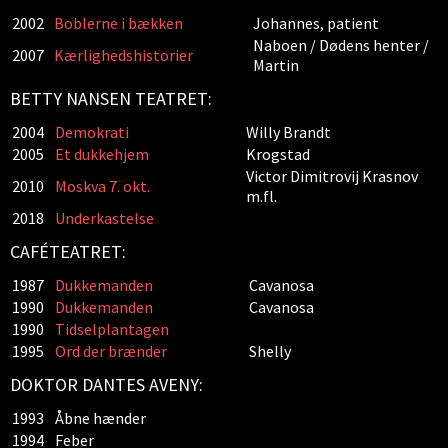
2002
Boblerne i bækken
Johannes, patient
Naboen / Dødens henter /
2007
Kærlighedshistorier
Martin
BETTY NANSEN TEATRET:
2004
Demokrati
Willy Brandt
2005
Et dukkehjem
Krogstad
Victor Dimitrovij Krasnov
2010
Moskva 7. okt.
m.fl.
2018
Underkastelse
CAFÉTEATRET:
1987
Dukkemanden
Cavanosa
1990
Dukkemanden
Cavanosa
1990
Tidselplantagen
1995
Ord der brænder
Shelly
DOKTOR DANTES AVENY:
1993
Åbne hænder
1994
Feber