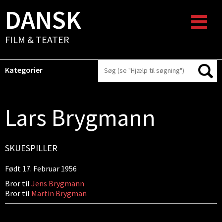
DANSK
FILM & TEATER
Kategorier
Lars Brygmann
SKUESPILLER
Født 17. Februar 1956
Bror til
Jens Brygmann
Bror til
Martin Brygman