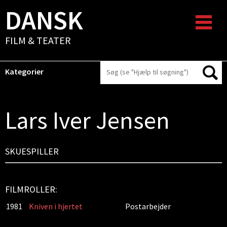
DANSK
FILM & TEATER
Kategorier
Lars Iver Jensen
SKUESPILLER
FILMROLLER:
1981
Kniven i hjertet
Postarbejder