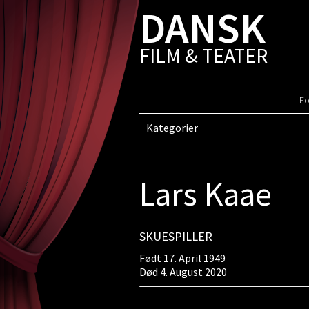
DANSK
FILM & TEATER
Fo
Kategorier
Lars Kaae
SKUESPILLER
Født 17. April 1949
Død 4. August 2020