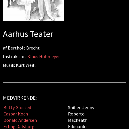
Aarhus Teater
af Bertholt Brecht
Instruktion:
Klaus Hoffmeyer
Musik: Kurt Weill
MEDVIRKENDE:
Betty Glosted
Sniffer-Jenny
Caspar Koch
Roberto
Donald Andersen
Macheath
Erling Dalsborg
Edouardo