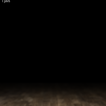
Tjavs