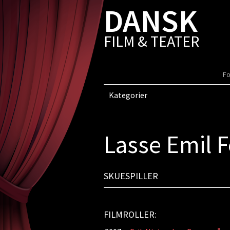
DANSK
FILM & TEATER
Fo
Kategorier
Lasse Emil 
SKUESPILLER
FILMROLLER: