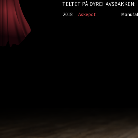
TELTET PÅ DYREHAVSBAKKEN:
2018
Askepot
Manufakt