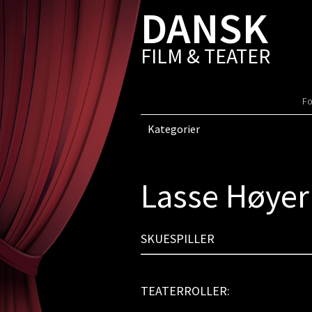
DANSK
FILM & TEATER
Fo
Kategorier
Lasse Høyer
SKUESPILLER
TEATERROLLER: