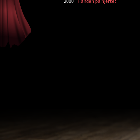
2000
Hånden på hjertet