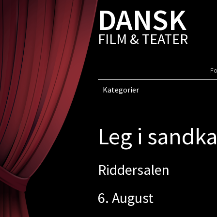
DANSK
FILM & TEATER
Fo
Kategorier
Leg i sandk
Riddersalen
6. August