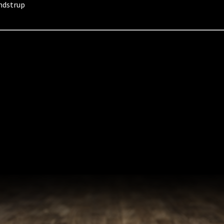
ndstrup