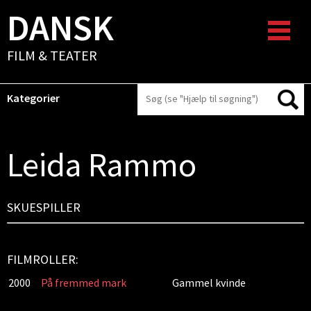
DANSK
FILM & TEATER
Kategorier
Leida Rammo
SKUESPILLER
FILMROLLER:
2000
På fremmed mark
Gammel kvinde