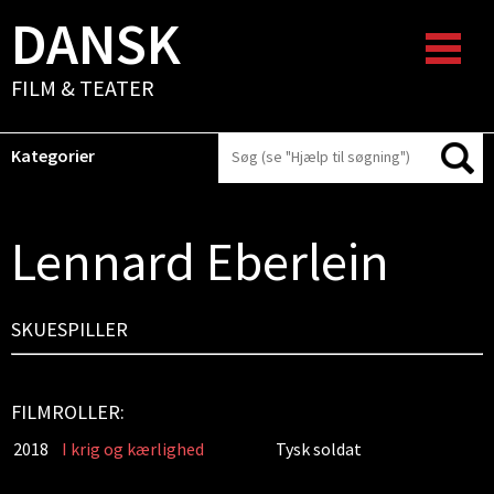
DANSK
FILM & TEATER
Kategorier
Lennard Eberlein
SKUESPILLER
FILMROLLER:
2018
I krig og kærlighed
Tysk soldat