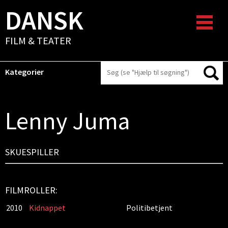
DANSK
FILM & TEATER
Kategorier
Lenny Juma
SKUESPILLER
FILMROLLER:
2010
Kidnappet
Politibetjent