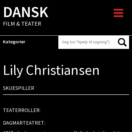
DANSK
FILM & TEATER
Kategorier
Lily Christiansen
SKUESPILLER
TEATERROLLER:
DAGMARTEATRET: