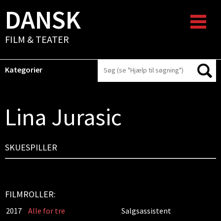
DANSK
FILM & TEATER
Kategorier
Lina Jurasic
SKUESPILLER
FILMROLLER:
2017
Alle for tre
Salgsassistent