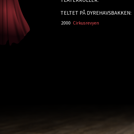
TELTET PÅ DYREHAVSBAKKEN:
2000
Cirkusrevyen