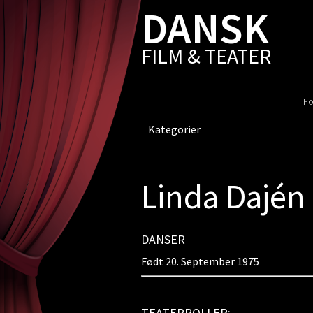
DANSK
FILM & TEATER
Fo
Kategorier
Linda Dajén
DANSER
Født 20. September 1975
TEATERROLLER: