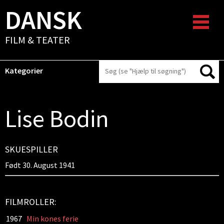
DANSK
FILM & TEATER
Kategorier
Lise Bodin
SKUESPILLER
Født 30. August 1941
FILMROLLER:
1967
Min kones ferie