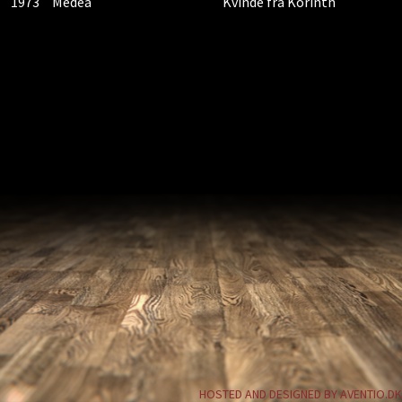
1973
Medea
Kvinde fra Korinth
HOSTED AND DESIGNED BY AVENTIO.DK