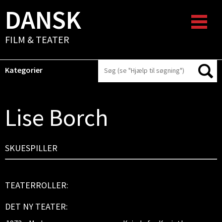
DANSK
FILM & TEATER
Kategorier
Lise Borch
SKUESPILLER
TEATERROLLER:
DET NY TEATER: